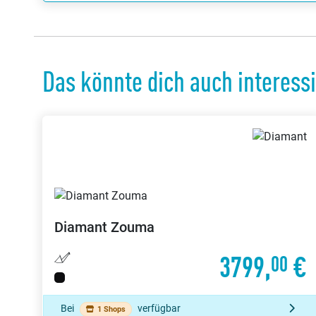
Das könnte dich auch interess
Diamant
Zouma
3799,
€
00
Bei
verfügbar
1 Shops