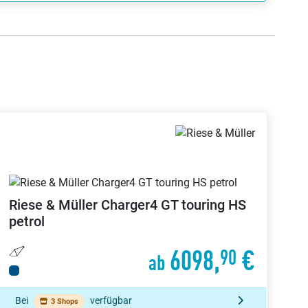
Riese & Müller
Charger4 GT touring HS
petrol
6098,
€
90
ab
Bei
verfügbar
3 Shops