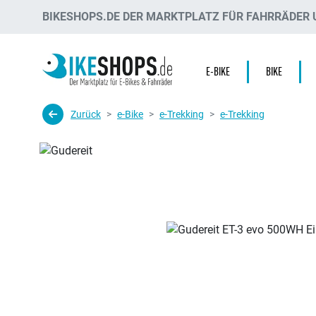
BIKESHOPS.DE DER MARKTPLATZ FÜR FAHRRÄDER U
E-BIKE
BIKE
Zurück
e-Bike
e-Trekking
e-Trekking