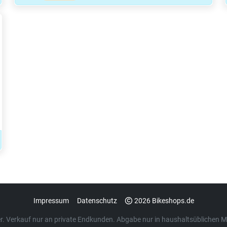
Impressum
Datenschutz
2026 Bikeshops.de
euer. Verkauf nur an private Endkunden. Abgabe nur in haushaltsübliche