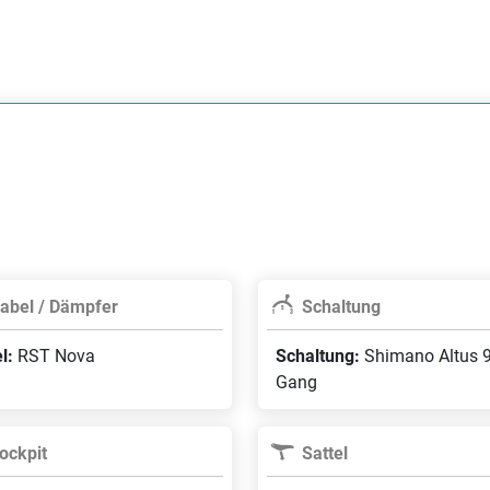
abel / Dämpfer
Schaltung
l:
RST Nova
Schaltung:
Shimano Altus 9
Gang
ockpit
Sattel