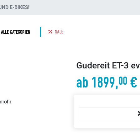
ND E-BIKES!
SALE
ALLE KATEGORIEN
Gudereit ET-3 e
ab 1899,
€
00