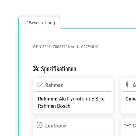
Beschreibung
GTIN 2201470023706
ArtNr. C57E4510
Spezifikationen
Rahmen
G
Rahmen:
Alu Hydroform E-Bike
Gabe
Rahmen Bosch
Laufräder
C