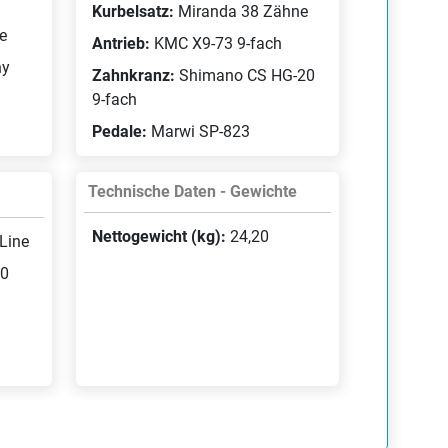
Kurbelsatz:
Miranda 38 Zähne
e
Antrieb:
KMC X9-73 9-fach
ny
Zahnkranz:
Shimano CS HG-20
9-fach
Pedale:
Marwi SP-823
Technische Daten - Gewichte
Nettogewicht (kg):
24,20
Line
00