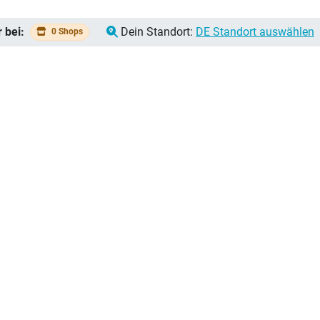
 bei:
Dein Standort:
DE Standort auswählen
0 Shops