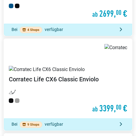
2699,
€
00
ab
Bei
verfügbar
4 Shops
Corratec
Life CX6 Classic Enviolo
3399,
€
00
ab
Bei
verfügbar
9 Shops