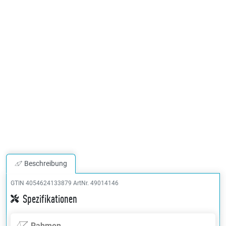
Beschreibung
GTIN 4054624133879
ArtNr. 49014146
Spezifikationen
Rahmen