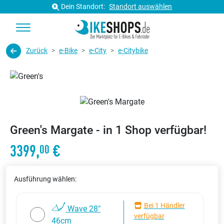
Dein Standort:
Standort auswählen
Zurück
e-Bike
e-City
e-Citybike
Green's Margate - in 1 Shop verfügbar!
3399,
€
00
Ausführung wählen:
Bei 1 Händler
Wave 28"
verfügbar
46cm