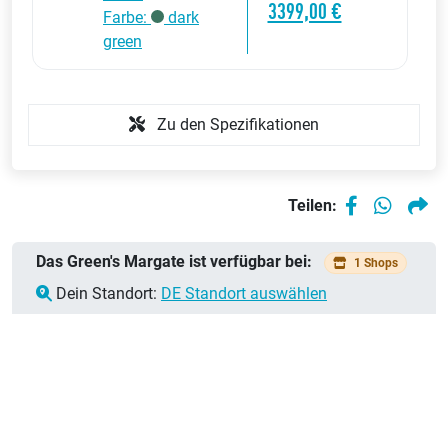
3399,00 €
Farbe:
dark
green
Zu den Spezifikationen
Teilen:
Das Green's Margate ist verfügbar bei:
1 Shops
Dein Standort:
DE Standort auswählen