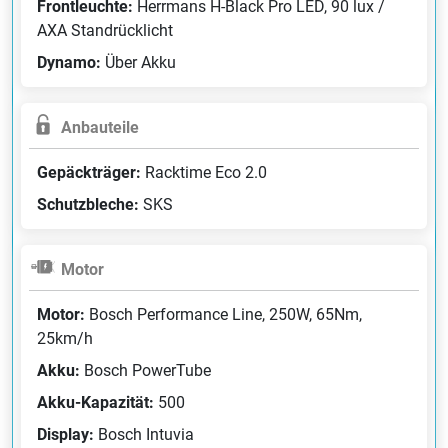
Frontleuchte:
Herrmans H-Black Pro LED, 90 lux /
AXA Standrücklicht
Dynamo:
Über Akku
Anbauteile
Gepäckträger:
Racktime Eco 2.0
Schutzbleche:
SKS
Motor
Motor:
Bosch Performance Line, 250W, 65Nm,
25km/h
Akku:
Bosch PowerTube
Akku-Kapazität:
500
Display:
Bosch Intuvia