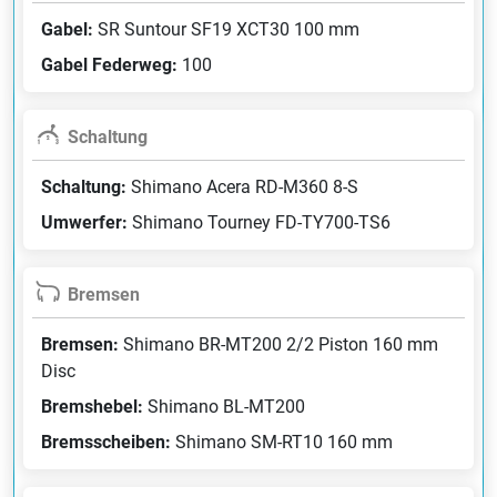
Gabel:
SR Suntour SF19 XCT30 100 mm
Gabel Federweg:
100
Schaltung
Schaltung:
Shimano Acera RD-M360 8-S
Umwerfer:
Shimano Tourney FD-TY700-TS6
Bremsen
Bremsen:
Shimano BR-MT200 2/2 Piston 160 mm
Disc
Bremshebel:
Shimano BL-MT200
Bremsscheiben:
Shimano SM-RT10 160 mm