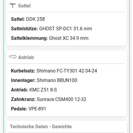
Sattel
Sattel:
DDK 258
Sattelstütze:
GHOST SP-DC1 31.6 mm
Sattelklemmung:
Ghost XC 34.9 mm
Antrieb
Kurbelsatz:
Shimano FC-TY301 42-34-24
Innenlager:
Shimano BBUN100
Antrieb:
KMC Z51 8-S
Zahnkranz:
Sunrace CSM400 12-32
Pedale:
VPE-891
Technische Daten - Gewichte