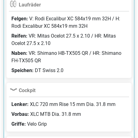
Laufräder
Felgen:
V: Rodi Excalibur XC 584x19 mm 32H / H:
Rodi Excalibur XC 584x19 mm 32H
Reifen:
VR: Mitas Ocelot 27.5 x 2.10 / HR: Mitas
Ocelot 27.5 x 2.10
Naben:
VR: Shimano HB-TX505 QR / HR: Shimano
FH-TX505 QR
Speichen:
DT Swiss 2.0
Cockpit
Lenker:
XLC 720 mm Rise 15 mm Dia. 31.8 mm
Vorbau:
XLC MTB Dia. 31.8 mm
Griffe:
Velo Grip