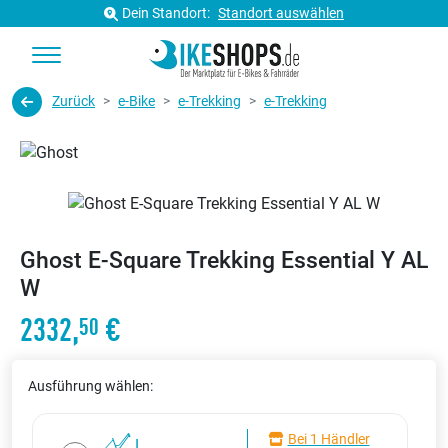
Dein Standort:
Standort auswählen
Zurück
e-Bike
e-Trekking
e-Trekking
Ghost E-Square Trekking Essential Y AL
W
2332,
€
50
Ausführung wählen:
Bei 1 Händler
L