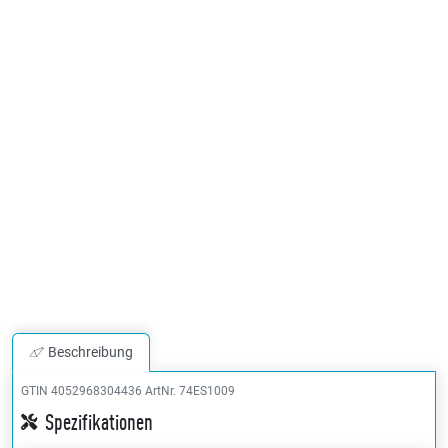
Beschreibung
GTIN 4052968304436
ArtNr. 74ES1009
Spezifikationen