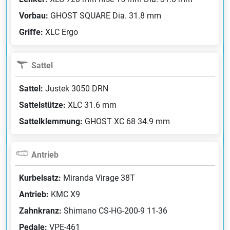
Vorbau:
GHOST SQUARE Dia. 31.8 mm
Griffe:
XLC Ergo
Sattel
Sattel:
Justek 3050 DRN
Sattelstütze:
XLC 31.6 mm
Sattelklemmung:
GHOST XC 68 34.9 mm
Antrieb
Kurbelsatz:
Miranda Virage 38T
Antrieb:
KMC X9
Zahnkranz:
Shimano CS-HG-200-9 11-36
Pedale:
VPE-461