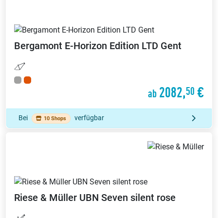
Bergamont
E-Horizon Edition LTD Gent
2082,
€
50
ab
Bei
verfügbar
10 Shops
Riese & Müller
UBN Seven silent rose