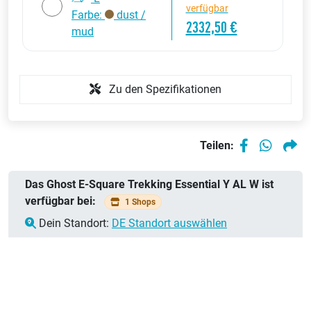
verfügbar
Farbe:
dust /
2332,50 €
mud
Zu den Spezifikationen
Teilen:
Das Ghost E-Square Trekking Essential Y AL W ist
verfügbar bei:
1 Shops
Dein Standort:
DE Standort auswählen