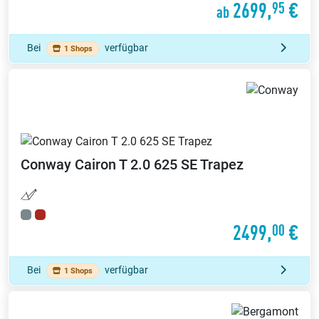
2699,
€
95
ab
Bei
verfügbar
1 Shops
Conway
Cairon T 2.0 625 SE Trapez
2499,
€
00
Bei
verfügbar
1 Shops