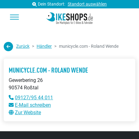
Dein Standort:
Standort auswählen
Zurück
Händler
municycle.com - Roland Wende
MUNICYCLE.COM - ROLAND WENDE
Gewerbering 26
90574 Roßtal
09127/95 44 011
E-Mail schreiben
Zur Website