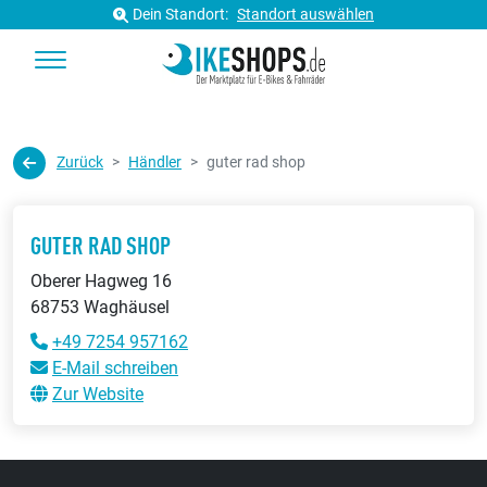
Dein Standort:
Standort auswählen
Zurück
Händler
guter rad shop
GUTER RAD SHOP
Oberer Hagweg 16
68753 Waghäusel
+49 7254 957162
E-Mail schreiben
Zur Website