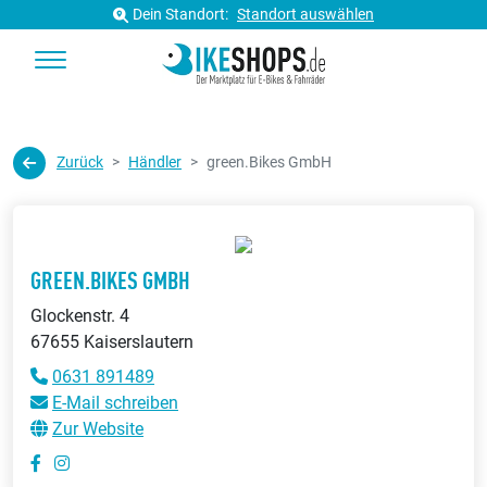
Dein Standort:
Standort auswählen
Zurück
Händler
green.Bikes GmbH
GREEN.BIKES GMBH
Glockenstr. 4
67655 Kaiserslautern
0631 891489
E-Mail schreiben
Zur Website