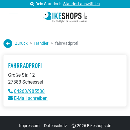
Dein Standort:
Standort auswählen
Zurück
Händler
fahrRadprofi
FAHRRADPROFI
Große Str. 12
27383 Scheessel
04263/985588
E-Mail schreiben
Impressum
Datenschutz
2026 Bikeshops.de