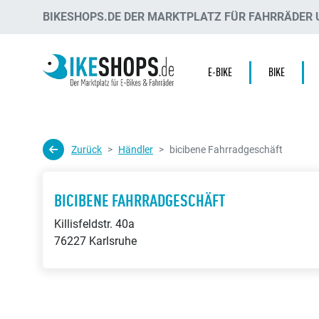
BIKESHOPS.DE DER MARKTPLATZ FÜR FAHRRÄDER U
E-BIKE
BIKE
Zurück
Händler
bicibene Fahrradgeschäft
BICIBENE FAHRRADGESCHÄFT
Killisfeldstr. 40a
76227 Karlsruhe