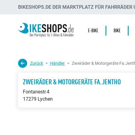
BIKESHOPS.DE DER MARKTPLATZ FÜR FAHRRÄDER U
E-BIKE
BIKE
Zurück
Händler
Zweiräder & Motorgeräte Fa.Jent
ZWEIRÄDER & MOTORGERÄTE FA.JENTHO
Fontanestr.4
17279 Lychen