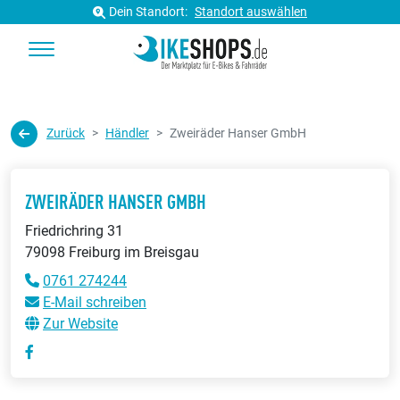
Dein Standort:
Standort auswählen
Zurück
Händler
Zweiräder Hanser GmbH
ZWEIRÄDER HANSER GMBH
Friedrichring 31
79098 Freiburg im Breisgau
0761 274244
E-Mail schreiben
Zur Website