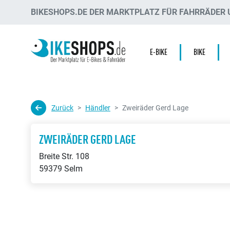
BIKESHOPS.DE DER MARKTPLATZ FÜR FAHRRÄDER U
E-BIKE
BIKE
Zurück
Händler
Zweiräder Gerd Lage
ZWEIRÄDER GERD LAGE
Breite Str. 108
59379 Selm