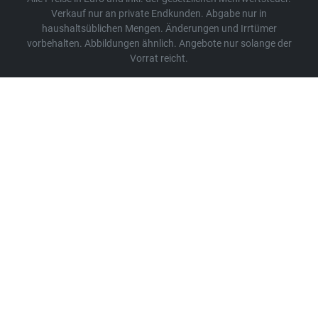
Verkauf nur an private Endkunden. Abgabe nur in
haushaltsüblichen Mengen. Änderungen und Irrtümer
vorbehalten. Abbildungen ähnlich. Angebote nur solange der
Vorrat reicht.