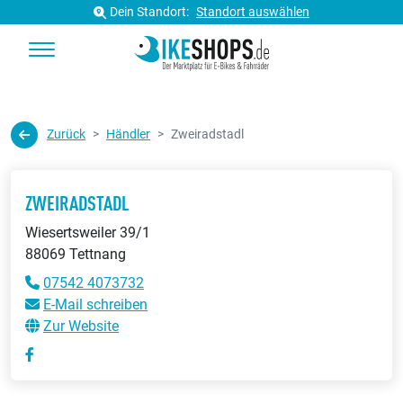
Dein Standort:
Standort auswählen
Zurück
Händler
Zweiradstadl
ZWEIRADSTADL
Wiesertsweiler 39/1
88069 Tettnang
07542 4073732
E-Mail schreiben
Zur Website