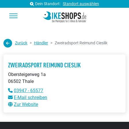
Dein Standort:
Standort auswählen
Zurück
Händler
Zweiradsport Reimund Cieslik
ZWEIRADSPORT REIMUND CIESLIK
Obersteigerweg 1a
06502 Thale
03947 - 65577
E-Mail schreiben
Zur Website