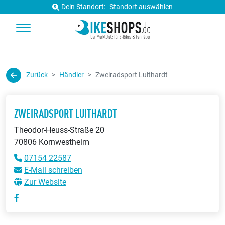
Dein Standort:
Standort auswählen
Zurück
Händler
Zweiradsport Luithardt
ZWEIRADSPORT LUITHARDT
Theodor-Heuss-Straße 20
70806 Kornwestheim
07154 22587
E-Mail schreiben
Zur Website