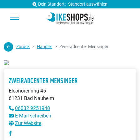
Dein Standort:
Standort auswählen
Zurück
Händler
Zweiradcenter Mensinger
ZWEIRADCENTER MENSINGER
Eleonorenring 45
61231 Bad Nauheim
06032 9251948
E-Mail schreiben
Zur Website