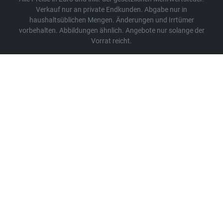
Verkauf nur an private Endkunden. Abgabe nur in
haushaltsüblichen Mengen. Änderungen und Irrtümer
vorbehalten. Abbildungen ähnlich. Angebote nur solange der
Vorrat reicht.