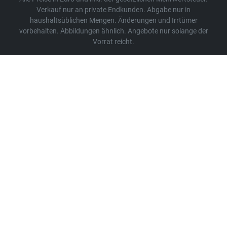
Verkauf nur an private Endkunden. Abgabe nur in
haushaltsüblichen Mengen. Änderungen und Irrtümer
vorbehalten. Abbildungen ähnlich. Angebote nur solange der
Vorrat reicht.