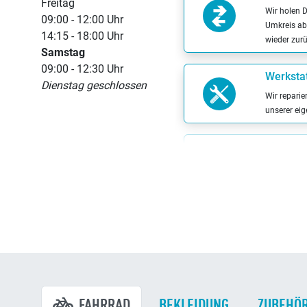
Freitag
Wir holen 
09:00 - 12:00 Uhr
Umkreis ab 
14:15 - 18:00 Uhr
wieder zur
Samstag
09:00 - 12:30 Uhr
Werkstat
Dienstag geschlossen
Wir reparie
unserer ei
Meisterb
Wir sind ei
Meisterbetr
FAHRRAD
BEKLEIDUNG
ZUBEHÖ