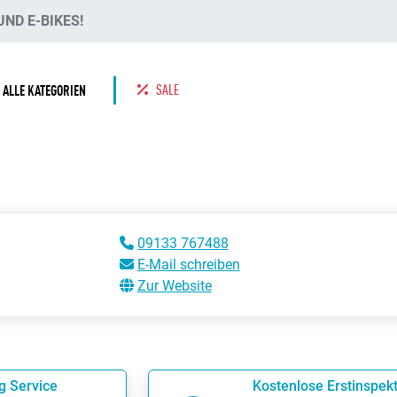
ND E-BIKES!
SALE
ALLE KATEGORIEN
09133 767488
E-Mail schreiben
Zur Website
g Service
Kostenlose Erstinspek