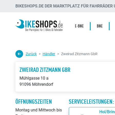
BIKESHOPS.DE DER MARKTPLATZ FÜR FAHRRÄDER U
E-BIKE
BIKE
Zurück
Händler
Zweirad Zitzmann GbR
ZWEIRAD ZITZMANN GBR
Mühlgasse 10 a
91096 Möhrendorf
ÖFFNUNGSZEITEN
SERVICELEISTUNGEN:
Montag und Mittwoch bis
Hol/Brin