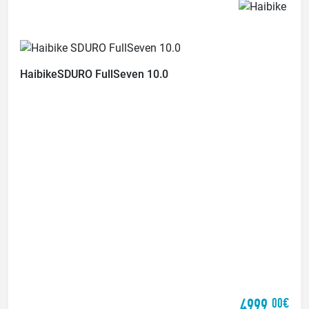
Haibike
SDURO FullSeven 10.0
4999,
00€