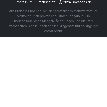
Impressum
Datenschutz
2026 Bikeshops.de
Alle Preise in Euro und inkl. der gesetzlichen Mehrwertsteuer.
Verkauf nur an private Endkunden. Abgabe nur in
haushaltsüblichen Mengen. Änderungen und Irrtümer
vorbehalten. Abbildungen ähnlich. Angebote nur solange der
Vorrat reicht.