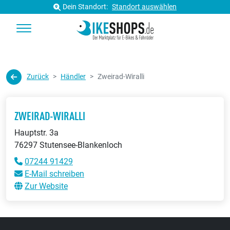
Dein Standort:
Standort auswählen
Zurück
Händler
Zweirad-Wiralli
ZWEIRAD-WIRALLI
Hauptstr. 3a
76297 Stutensee-Blankenloch
07244 91429
E-Mail schreiben
Zur Website