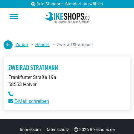
Dein Standort:
Standort auswählen
Zurück
Händler
Zweirad Stratmann
ZWEIRAD STRATMANN
Frankfurter Straße 19a
58553 Halver
E-Mail schreiben
Impressum
Datenschutz
2026 Bikeshops.de