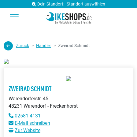
Dein Standort:
Standort auswählen
Zurück
Händler
Zweirad Schmidt
ZWEIRAD SCHMIDT
Warendorferstr. 45
48231 Warendorf - Freckenhorst
02581 4131
E-Mail schreiben
Zur Website