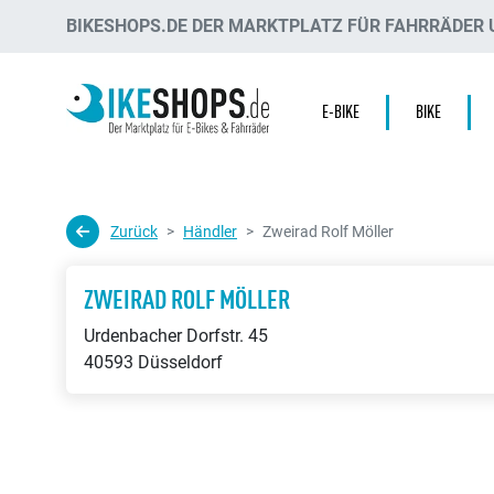
BIKESHOPS.DE DER MARKTPLATZ FÜR FAHRRÄDER U
E-BIKE
BIKE
Zurück
Händler
Zweirad Rolf Möller
ZWEIRAD ROLF MÖLLER
Urdenbacher Dorfstr. 45
40593 Düsseldorf