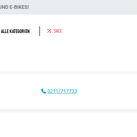
ND E-BIKES!
SALE
ALLE KATEGORIEN
0211/717733