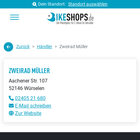
Dein Standort:
Standort auswählen
Zurück
Händler
Zweirad Müller
ZWEIRAD MÜLLER
Aachener Str. 107
52146 Würselen
02405 21 680
E-Mail schreiben
Zur Website