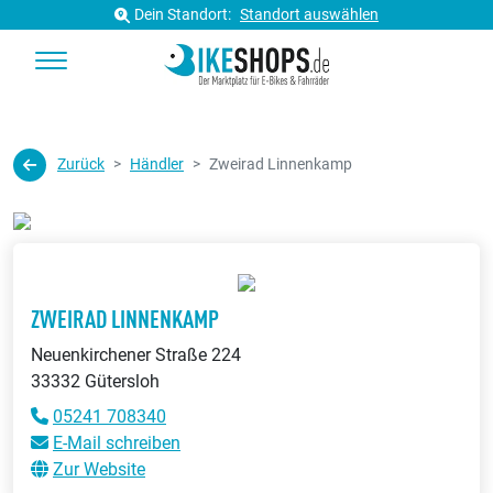
Dein Standort:
Standort auswählen
Zurück
Händler
Zweirad Linnenkamp
ZWEIRAD LINNENKAMP
Neuenkirchener Straße 224
33332 Gütersloh
05241 708340
E-Mail schreiben
Zur Website