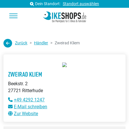
Dein Standort:
Standort auswählen
Zurück
Händler
Zweirad Kliem
ZWEIRAD KLIEM
Beekstr. 2
27721 Ritterhude
+49 4292 1247
E-Mail schreiben
Zur Website