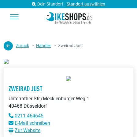
Dein Standort:
Standort auswählen
Zurück
Händler
Zweirad Just
ZWEIRAD JUST
Unterrather Str./Mecklenburger Weg 1
40468 Düsseldorf
0211 464645
E-Mail schreiben
Zur Website