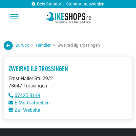
Dein Standort:
Standort auswählen
Zurück
Händler
Zweirad Ilg Trossingen
ZWEIRAD ILG TROSSINGEN
Ernst-Haller-Str. 29/2
78647 Trossingen
07425 8149
E-Mail schreiben
Zur Website