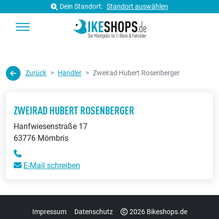
Dein Standort:
Standort auswählen
Zurück
Händler
Zweirad Hubert Rosenberger
ZWEIRAD HUBERT ROSENBERGER
Hanfwiesenstraße 17
63776 Mömbris
E-Mail schreiben
Impressum
Datenschutz
2026 Bikeshops.de