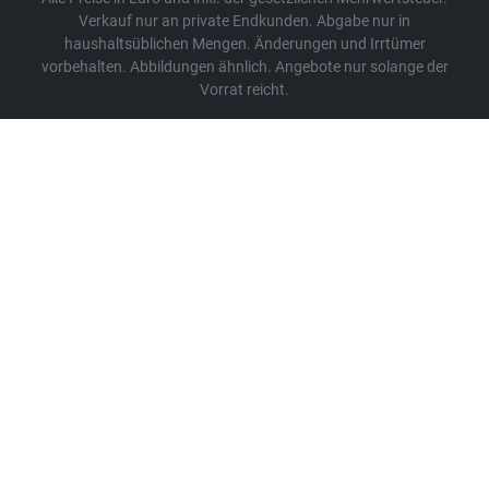
Verkauf nur an private Endkunden. Abgabe nur in
haushaltsüblichen Mengen. Änderungen und Irrtümer
vorbehalten. Abbildungen ähnlich. Angebote nur solange der
Vorrat reicht.