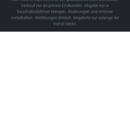
Verkauf nur an private Endkunden. Abgabe nur in
haushaltsüblichen Mengen. Änderungen und Irrtümer
vorbehalten. Abbildungen ähnlich. Angebote nur solange der
Vorrat reicht.