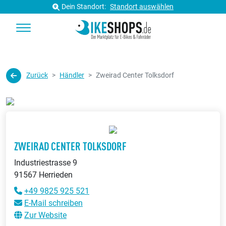
Dein Standort:
Standort auswählen
Zurück
Händler
Zweirad Center Tolksdorf
ZWEIRAD CENTER TOLKSDORF
Industriestrasse 9
91567 Herrieden
+49 9825 925 521
E-Mail schreiben
Zur Website