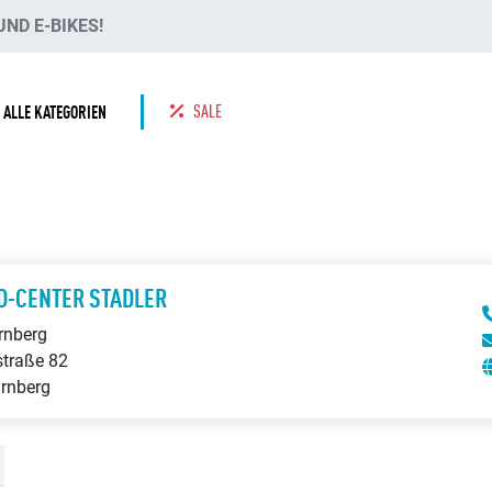
ND E-BIKES!
SALE
ALLE KATEGORIEN
D-CENTER STADLER
ürnberg
straße 82
rnberg