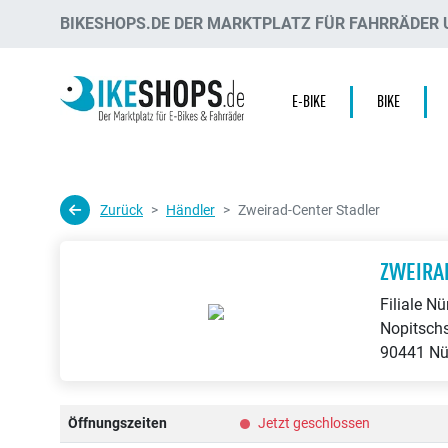
BIKESHOPS.DE DER MARKTPLATZ FÜR FAHRRÄDER U
E-BIKE
BIKE
Zurück
Händler
Zweirad-Center Stadler
ZWEIRA
Filiale N
Nopitsch
90441 Nü
Öffnungszeiten
Jetzt geschlossen