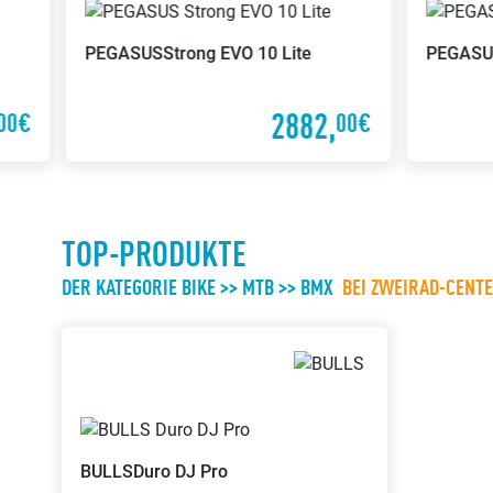
PEGASUS
Strong EVO 10 Lite
PEGASU
2882,
00€
00€
TOP-PRODUKTE
DER KATEGORIE BIKE >> MTB >> BMX
BEI ZWEIRAD-CENT
BULLS
Duro DJ Pro