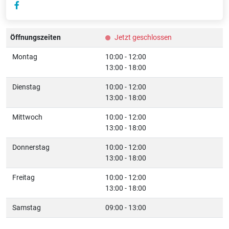
Öffnungszeiten
Jetzt geschlossen
Montag
10:00 - 12:00
13:00 - 18:00
Dienstag
10:00 - 12:00
13:00 - 18:00
Mittwoch
10:00 - 12:00
13:00 - 18:00
Donnerstag
10:00 - 12:00
13:00 - 18:00
Freitag
10:00 - 12:00
13:00 - 18:00
Samstag
09:00 - 13:00