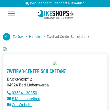
Dein Standort:
Standort auswählen
Zurück
Händler
Zweirad-Center Schicketanz
ZWEIRAD-CENTER SCHICKETANZ
Brückenkopf 2
04924 Bad Liebenwerda
035341 30850
E-Mail schreiben
Zur Website