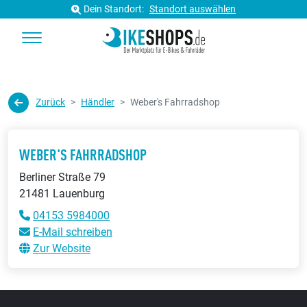
Dein Standort:
Standort auswählen
Zurück
Händler
Weber's Fahrradshop
WEBER'S FAHRRADSHOP
Berliner Straße 79
21481 Lauenburg
04153 5984000
E-Mail schreiben
Zur Website