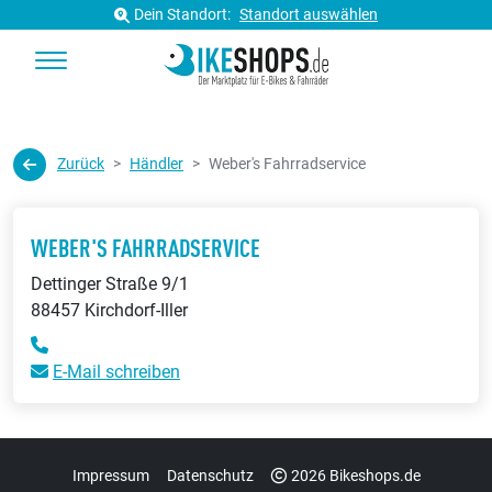
Dein Standort:
Standort auswählen
Zurück
Händler
Weber's Fahrradservice
WEBER'S FAHRRADSERVICE
Dettinger Straße 9/1
88457 Kirchdorf-Iller
E-Mail schreiben
Impressum
Datenschutz
2026 Bikeshops.de