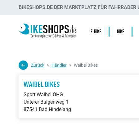
BIKESHOPS.DE DER MARKTPLATZ FÜR FAHRRÄDER U
E-BIKE
BIKE
Zurück
Händler
Waibel Bikes
WAIBEL BIKES
Sport Waibel OHG
Unterer Buigenweg 1
87541 Bad Hindelang