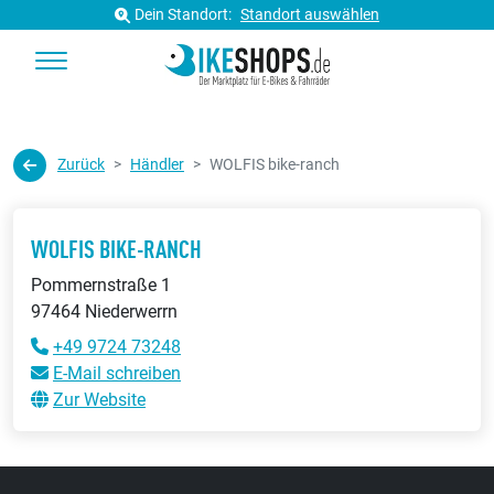
Dein Standort:
Standort auswählen
Zurück
Händler
WOLFIS bike-ranch
WOLFIS BIKE-RANCH
Pommernstraße 1
97464 Niederwerrn
+49 9724 73248
E-Mail schreiben
Zur Website