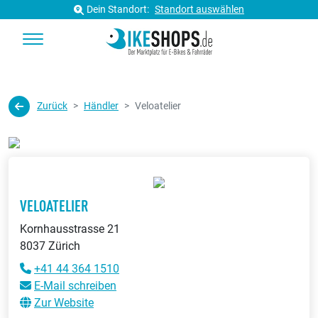
Dein Standort:
Standort auswählen
Zurück
Händler
Veloatelier
VELOATELIER
Kornhausstrasse 21
8037 Zürich
+41 44 364 1510
E-Mail schreiben
Zur Website