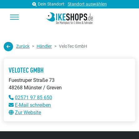
Dein Standort:
Standort auswählen
Zurück
Händler
VeloTec GmbH
VELOTEC GMBH
Fuestruper Straße 73
48268 Münster / Greven
02571 97 85 650
E-Mail schreiben
Zur Website