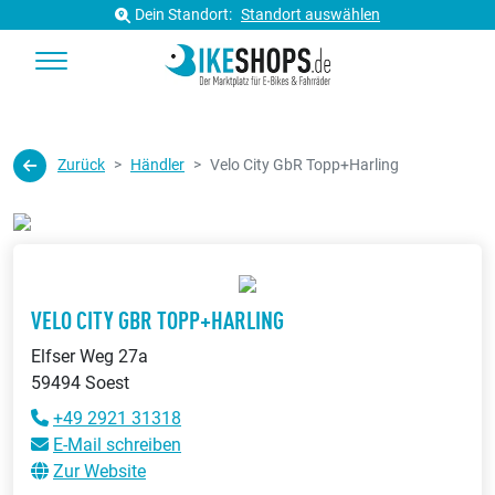
Dein Standort:
Standort auswählen
Zurück
Händler
Velo City GbR Topp+Harling
VELO CITY GBR TOPP+HARLING
Elfser Weg 27a
59494 Soest
+49 2921 31318
E-Mail schreiben
Zur Website