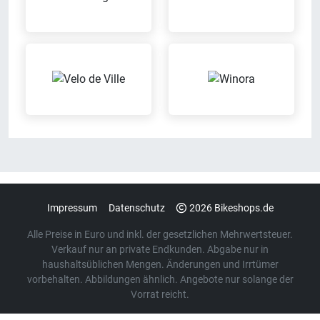
Impressum
Datenschutz
2026 Bikeshops.de
Alle Preise in Euro und inkl. der gesetzlichen Mehrwertsteuer.
Verkauf nur an private Endkunden. Abgabe nur in
haushaltsüblichen Mengen. Änderungen und Irrtümer
vorbehalten. Abbildungen ähnlich. Angebote nur solange der
Vorrat reicht.