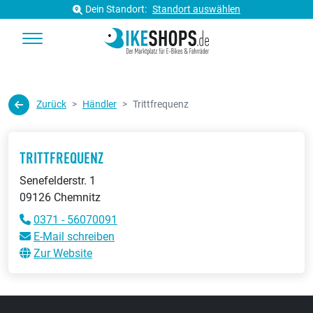
Dein Standort:
Standort auswählen
Zurück
Händler
Trittfrequenz
TRITTFREQUENZ
Senefelderstr. 1
09126 Chemnitz
0371 - 56070091
E-Mail schreiben
Zur Website