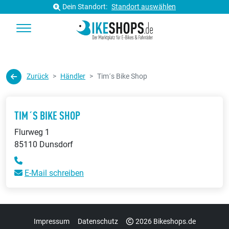
Dein Standort:
Standort auswählen
Zurück
Händler
Tim´s Bike Shop
TIM´S BIKE SHOP
Flurweg 1
85110 Dunsdorf
E-Mail schreiben
Impressum
Datenschutz
2026 Bikeshops.de