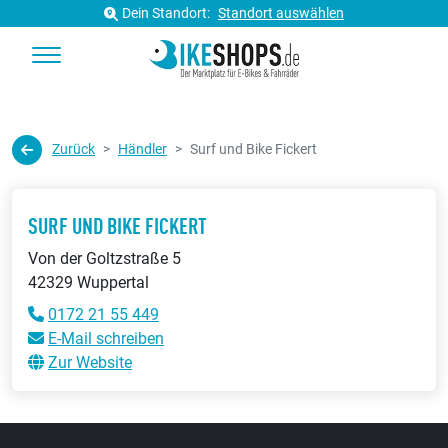
Dein Standort:
Standort auswählen
Zurück
Händler
Surf und Bike Fickert
SURF UND BIKE FICKERT
Von der Goltzstraße 5
42329 Wuppertal
0172 21 55 449
E-Mail schreiben
Zur Website