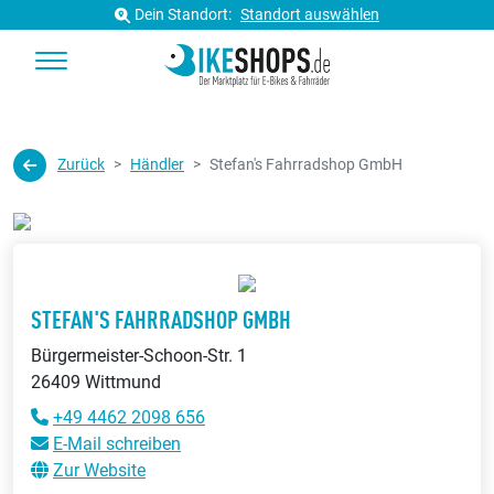
Dein Standort:
Standort auswählen
Zurück
Händler
Stefan's Fahrradshop GmbH
STEFAN'S FAHRRADSHOP GMBH
Bürgermeister-Schoon-Str. 1
26409 Wittmund
+49 4462 2098 656
E-Mail schreiben
Zur Website