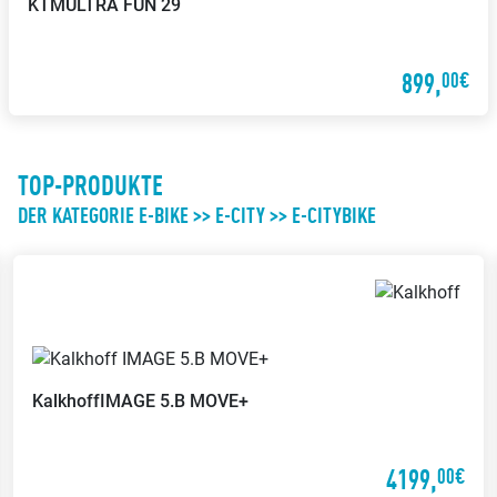
KTM
ULTRA FUN 29
899,
00€
TOP-PRODUKTE
DER KATEGORIE E-BIKE >> E-CITY >> E-CITYBIKE
Kalkhoff
IMAGE 5.B MOVE+
4199,
00€