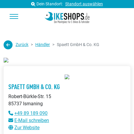
Dein Standort:
Standort auswählen
Zurück
Händler
Spaett GmbH & Co. KG
SPAETT GMBH & CO. KG
Robert-Bürkle-Str. 15
85737 Ismaning
+49 89 189 090
E-Mail schreiben
Zur Website