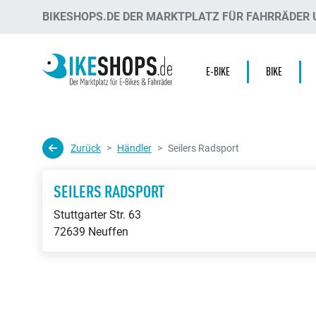
BIKESHOPS.DE DER MARKTPLATZ FÜR FAHRRÄDER U
E-BIKE
BIKE
Zurück
Händler
Seilers Radsport
SEILERS RADSPORT
Stuttgarter Str. 63
72639 Neuffen