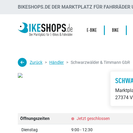
BIKESHOPS.DE DER MARKTPLATZ FÜR FAHRRÄDER U
E-BIKE
BIKE
Zurück
Händler
Schwarzwälder & Timmann GbR
SCHWA
Marktpla
27374 V
Öffnungszeiten
Jetzt geschlossen
Dienstag
9:00 - 12:30