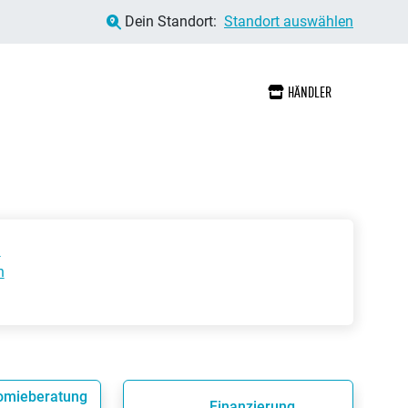
Dein Standort:
Standort auswählen
HÄNDLER
3
n
omieberatung
Finanzierung