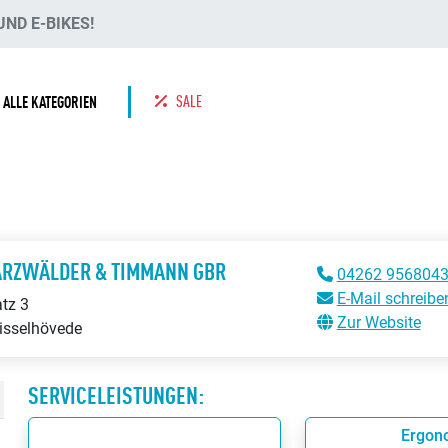
ND E-BIKES!
SALE
ALLE KATEGORIEN
RZWÄLDER & TIMMANN GBR
04262 956804
E-Mail schreibe
tz 3
Zur Website
isselhövede
SERVICELEISTUNGEN:
Ergon